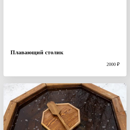
Плавающий столик
2000 ₽