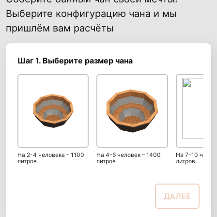
Выберите конфигурацию чана и мы
пришлём вам расчёты
Шаг 1. Выберите размер чана
На 2-4 человека – 1100
На 4-6 человек – 1400
На 7-10 челов
литров
литров
литров
ДАЛЕЕ