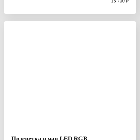
15 700 ₽
Подсветка в чан LED RGB