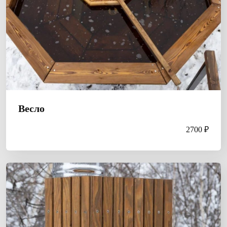
Весло
2700 ₽