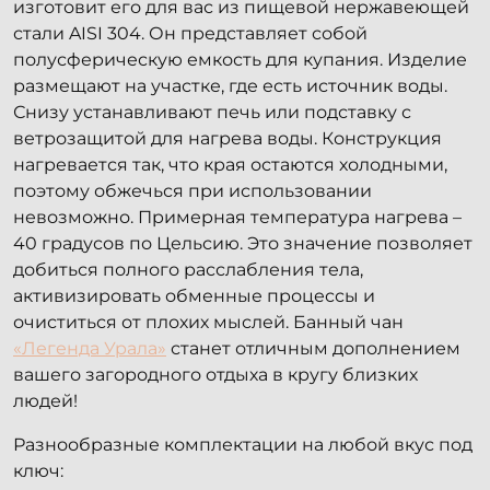
изготовит его для вас из пищевой нержавеющей
стали AISI 304. Он представляет собой
полусферическую емкость для купания. Изделие
размещают на участке, где есть источник воды.
Снизу устанавливают печь или подставку с
ветрозащитой для нагрева воды. Конструкция
нагревается так, что края остаются холодными,
поэтому обжечься при использовании
невозможно. Примерная температура нагрева –
40 градусов по Цельсию. Это значение позволяет
добиться полного расслабления тела,
активизировать обменные процессы и
очиститься от плохих мыслей. Банный чан
«Легенда Урала»
станет отличным дополнением
вашего загородного отдыха в кругу близких
людей!
Разнообразные комплектации на любой вкус под
ключ: