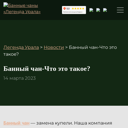
Легенда Урала
>
Новости
>
Банный чан-Что это
такое?
Банный чан-Что это такое?
14 марта 2023
Банный чан
— замена купели. Наша компания