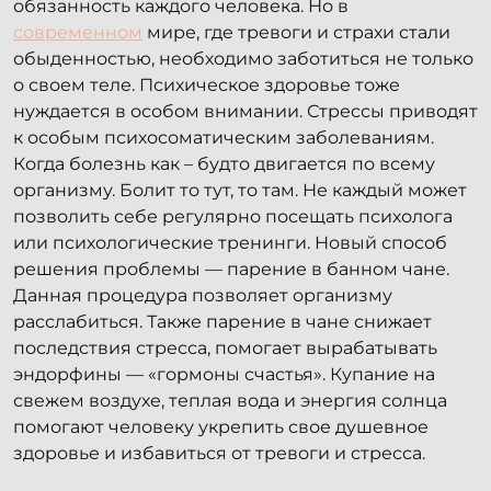
обязанность каждого человека. Но в
современном
мире, где тревоги и страхи стали
обыденностью, необходимо заботиться не только
о своем теле. Психическое здоровье тоже
нуждается в особом внимании. Стрессы приводят
к особым психосоматическим заболеваниям.
Когда болезнь как – будто двигается по всему
организму. Болит то тут, то там. Не каждый может
позволить себе регулярно посещать психолога
или психологические тренинги. Новый способ
решения проблемы — парение в банном чане.
Данная процедура позволяет организму
расслабиться. Также парение в чане снижает
последствия стресса, помогает вырабатывать
эндорфины — «гормоны счастья». Купание на
свежем воздухе, теплая вода и энергия солнца
помогают человеку укрепить свое душевное
здоровье и избавиться от тревоги и стресса.