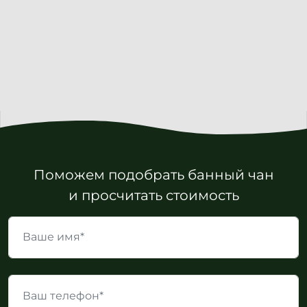
Поможем подобрать банный чан
и просчитать стоимость